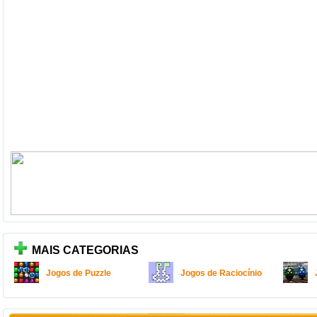
MAIS CATEGORIAS
Jogos de Puzzle
Jogos de Raciocínio