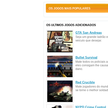
OS JOGOS MAIS POPULARES
OS ULTIMOS JOGOS ADICIONADOS
GTA San Andreas
Seja um grande ladrão 
veiculo que desejar.
Bullet Survival
Mate todos os policiais 
eles consigam lhe causa
dano.
Red Crucible
Mate jogadores do mundo
se torne o melhor soldad
NYPD Crime Control