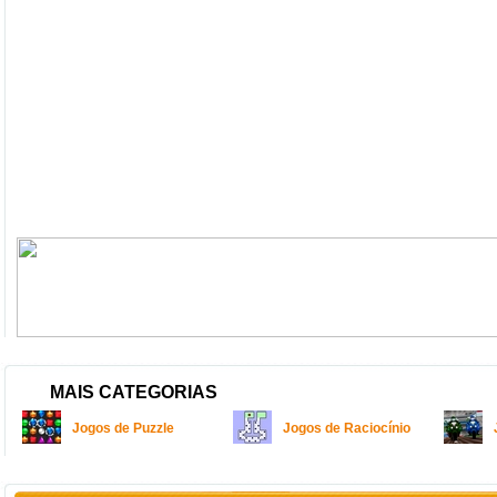
MAIS CATEGORIAS
Jogos de Puzzle
Jogos de Raciocínio