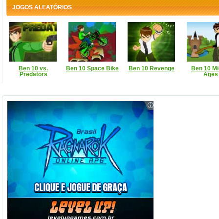
JOGOS ALEATÓRIOS
Ben 10 vs.
Ben 10 Space Bike
Ben 10 Revenge
Ben 10 Mi
Predators
Ages