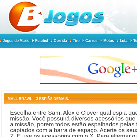
Jogos do Mario
Futebol
Corrida
Tiro
Carros
Motos
Luta
Te
MALL BRAWL – 3 ESPIÃS DEMAIS.
Escolha entre Sam, Alex e Clover qual espiã qu
missão. Você possuirá diversos acessórios que i
a missão, porem todos estão espalhados pelas 
captados com a barra de espaço. Acerte os seu
Z. E use os acessórios com o X. Para alternar qual